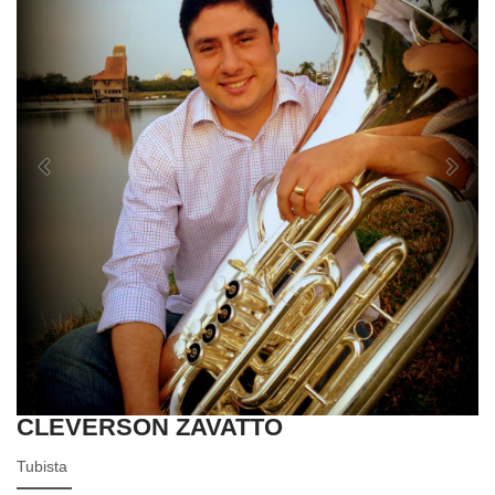
Previous
Next
CLEVERSON ZAVATTO
Tubista