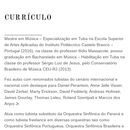
CURRÍCULO
Mestre em Música – Especialização em Tuba na Escola Superior
de Artes Aplicadas do Instituto Politécnico Castelo Branco –
Portugal (2016), na classe do professor Ilídio Massacote, possui
graduação em Bacharelado em Música – Habilitação em Tuba na
classe do professor Sérgio Luiz de Jesus, pelo Conservatório
Brasileiro de Música CEU-RJ (2013).
Fez aulas com renomados tubistas do cenário internacional e
nacional com destaque para Daniel Perantoni, Anne Jelle Visser,
David Zerkel, Marty Erickson, David Fedderly, Andreas Hofmeir,
James Gourlay, Thomas Leleu, Roland Szentpali e Marcos dos
Anjos Jr.
Atua como tubista substituto da Orquestra Sinfônica do Paraná e
como tubista freelance em diversas orquestras tais como
Orquestra Sinfônica Portuguesa, Orquestra Sinfônica Brasileira e