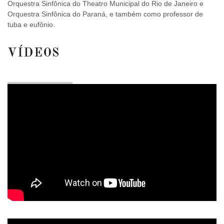
Orquestra Sinfônica do Theatro Municipal do Rio de Janeiro e
Orquestra Sinfônica do Paraná, e também como professor de
tuba e eufônio.
VÍDEOS