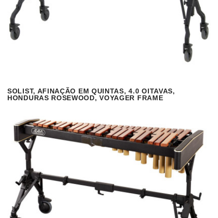
SOLIST, AFINAÇÃO EM QUINTAS, 4.0 OITAVAS,
VISUALIZAR
READ MORE
HONDURAS ROSEWOOD, VOYAGER FRAME