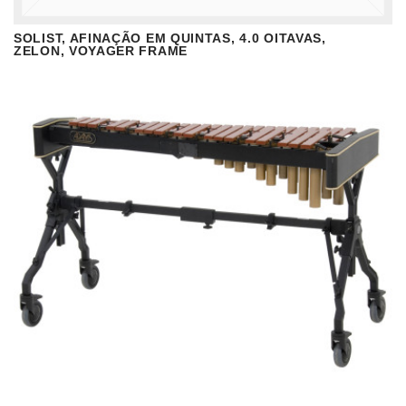
SOLIST, AFINAÇÃO EM QUINTAS, 4.0 OITAVAS,
VISUALIZAR
READ MORE
ZELON, VOYAGER FRAME