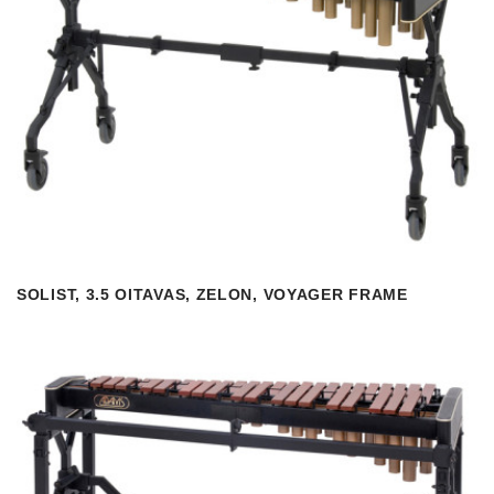
SOLIST, 3.5 OITAVAS, ZELON, VOYAGER FRAME
VISUALIZAR
READ MORE