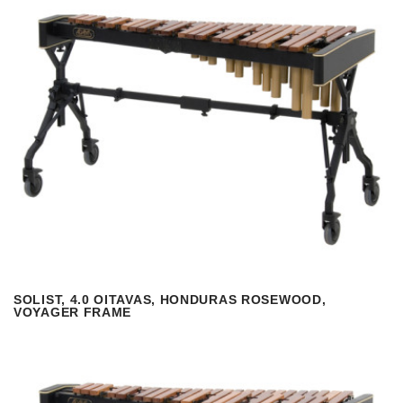
SOLIST, 4.0 OITAVAS, HONDURAS ROSEWOOD,
VISUALIZAR
READ MORE
VOYAGER FRAME