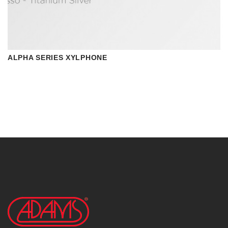
ALPHA SERIES XYLPHONE
VISUALIZAR
READ MORE