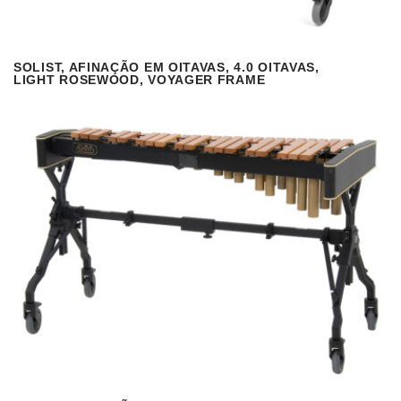
SOLIST, AFINAÇÃO EM OITAVAS, 4.0 OITAVAS,
VISUALIZAR
READ MORE
LIGHT ROSEWOOD, VOYAGER FRAME