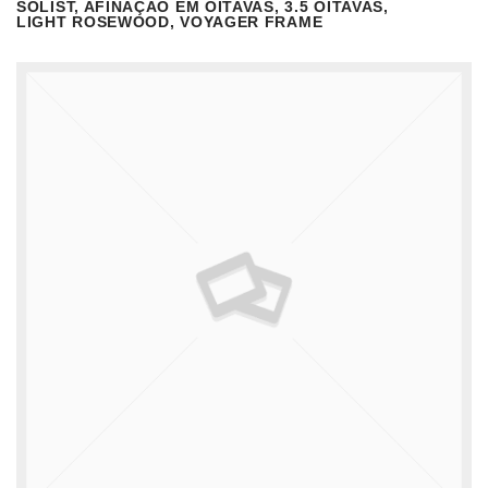
SOLIST, AFINAÇÃO EM OITAVAS, 3.5 OITAVAS,
VISUALIZAR
READ MORE
LIGHT ROSEWOOD, VOYAGER FRAME