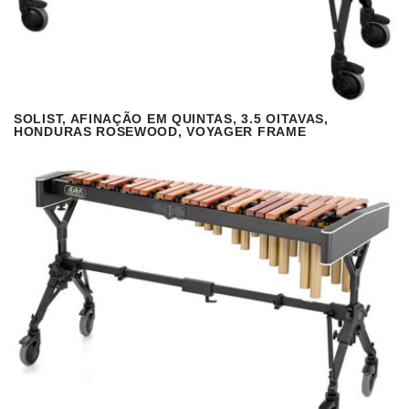
SOLIST, AFINAÇÃO EM QUINTAS, 3.5 OITAVAS,
VISUALIZAR
READ MORE
HONDURAS ROSEWOOD, VOYAGER FRAME