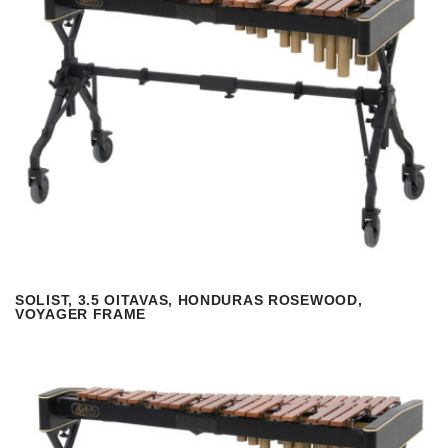
SOLIST, 3.5 OITAVAS, HONDURAS ROSEWOOD,
VISUALIZAR
READ MORE
VOYAGER FRAME