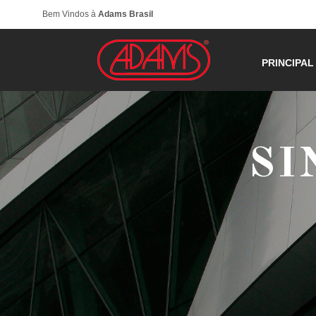
Bem Vindos à
Adams Brasil
PRINCIPAL
SI