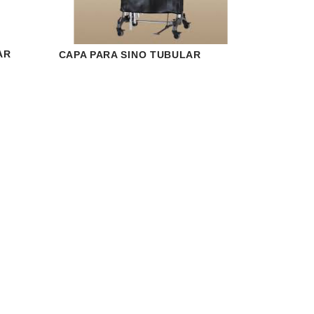
AR
CAPA PARA SINO TUBULAR
 MORE
VISUALIZAR
READ MORE