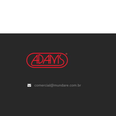
comercial@mundare.com.br