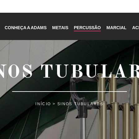
CONHEÇA A ADAMS
METAIS
PERCUSSÃO
MARCIAL
AC
NOS TUBULA
INÍCIO
> SINOS TUBULARES