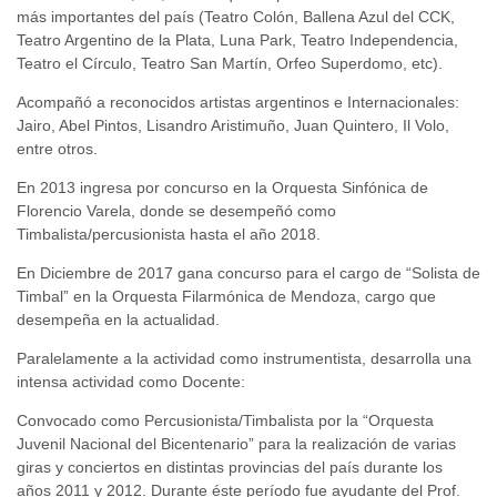
más importantes del país (Teatro Colón, Ballena Azul del CCK,
Teatro Argentino de la Plata, Luna Park, Teatro Independencia,
Teatro el Círculo, Teatro San Martín, Orfeo Superdomo, etc).
Acompañó a reconocidos artistas argentinos e Internacionales:
Jairo, Abel Pintos, Lisandro Aristimuño, Juan Quintero, Il Volo,
entre otros.
En 2013 ingresa por concurso en la Orquesta Sinfónica de
Florencio Varela, donde se desempeñó como
Timbalista/percusionista hasta el año 2018.
En Diciembre de 2017 gana concurso para el cargo de “Solista de
Timbal” en la Orquesta Filarmónica de Mendoza, cargo que
desempeña en la actualidad.
Paralelamente a la actividad como instrumentista, desarrolla una
intensa actividad como Docente:
Convocado como Percusionista/Timbalista por la “Orquesta
Juvenil Nacional del Bicentenario” para la realización de varias
giras y conciertos en distintas provincias del país durante los
años 2011 y 2012. Durante éste período fue ayudante del Prof.