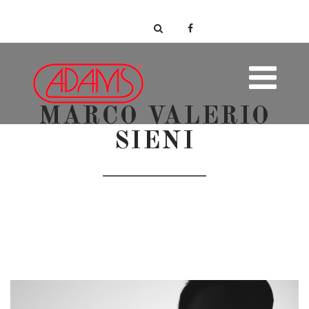
MARCO VALERIO
SIENI