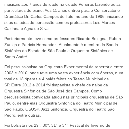
musicais aos 7 anos de idade na cidade Pereiras fazendo aulas
particulares de piano. Aos 11 anos entrou para o Conservatório
Dramático Dr. Carlos Campos de Tatuí no ano de 1996, iniciando
seus estudos de percussão com os professores Luis Marcos
Caldana e Agnaldo Silva.
Posteriormente teve como professores Ricardo Bologna, Ruben
Zuniga e Patricio Hernandez. Atualmente é membro da Banda
Sinfônica do Estado de São Paulo e Orquestra Sinfônica de
Santo André.
Foi percussionista na Orquestra Experimental de repertório entre
2003 e 2010, onde teve uma vasta experiência com óperas, num
total de 18 óperas e 4 balés feitos no Teatro Municipal de
SP. Entre 2012 e 2014 foi timpanista e chefe de naipe da
Orquestra Sinfônica de São José dos Campos. Como
percussionista convidada atuou nas principais orquestras de São
Paulo, dentre elas Orquestra Sinfônica do Teatro Municipal de
São Paulo, OSUSP, Jazz Sinfônica, Orquestra do Teatro São
Pedro, entre outras.
Foi bolsista nos 29°, 30°, 31° e 34° Festival de Inverno de