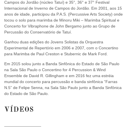
Campos do Jordão (núcleo Tatuí) e 35°, 36° e 37° Festival
Internacional de Inverno de Campos do Jordão. Em 2001, aos 15
anos de idade, participou da P.A.S. (Percussive Arts Society) onde
tocou o solo para marimba de Minoru Miki – Marimba Spiritual e
Concerto for Vibraphone de John Bergamo junto ao Grupo de
Percussão do Conservatório de Tatuí.
Ganhou duas edições do Jovens Solistas da Orquestra
Experimental de Repertório em 2006 e 2007, com o Concertino
para Marimba de Paul Creston e Stubernic de Mark Ford.
Em 2015 solou junto a Banda Sinfônica do Estado de São Paulo
na Sala São Paulo o Concertino for 4 Percussion & Wind
Ensemble de David R. Gillingham e em 2016 fez uma estréia
mundial do concerto para percussão e banda sinfônica “Farras
N.5” de Felipe Senna, na Sala São Paulo junto a Banda Sinfônica
do Estado de São Paulo.
VÍDEOS