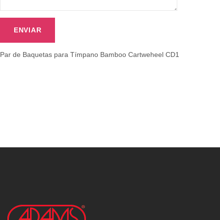
Par de Baquetas para Tímpano Bamboo Cartweheel CD1