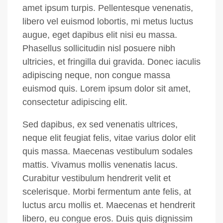
amet ipsum turpis. Pellentesque venenatis,
libero vel euismod lobortis, mi metus luctus
augue, eget dapibus elit nisi eu massa.
Phasellus sollicitudin nisl posuere nibh
ultricies, et fringilla dui gravida. Donec iaculis
adipiscing neque, non congue massa
euismod quis. Lorem ipsum dolor sit amet,
consectetur adipiscing elit.
Sed dapibus, ex sed venenatis ultrices,
neque elit feugiat felis, vitae varius dolor elit
quis massa. Maecenas vestibulum sodales
mattis. Vivamus mollis venenatis lacus.
Curabitur vestibulum hendrerit velit et
scelerisque. Morbi fermentum ante felis, at
luctus arcu mollis et. Maecenas et hendrerit
libero, eu congue eros. Duis quis dignissim