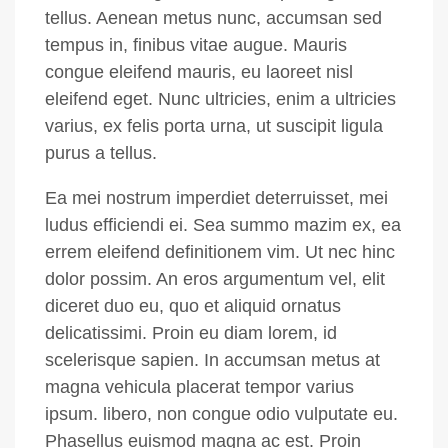
tellus. Aenean metus nunc, accumsan sed
tempus in, finibus vitae augue. Mauris
congue eleifend mauris, eu laoreet nisl
eleifend eget. Nunc ultricies, enim a ultricies
varius, ex felis porta urna, ut suscipit ligula
purus a tellus.
Ea mei nostrum imperdiet deterruisset, mei
ludus efficiendi ei. Sea summo mazim ex, ea
errem eleifend definitionem vim. Ut nec hinc
dolor possim. An eros argumentum vel, elit
diceret duo eu, quo et aliquid ornatus
delicatissimi. Proin eu diam lorem, id
scelerisque sapien. In accumsan metus at
magna vehicula placerat tempor varius
ipsum. libero, non congue odio vulputate eu.
Phasellus euismod magna ac est. Proin