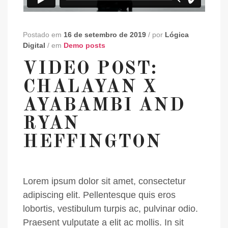
Postado em
16 de setembro de 2019
/
por
Lógica
Digital
/
em
Demo posts
VIDEO POST:
CHALAYAN X
AYABAMBI AND
RYAN
HEFFINGTON
Lorem ipsum dolor sit amet, consectetur
adipiscing elit. Pellentesque quis eros
lobortis, vestibulum turpis ac, pulvinar odio.
Praesent vulputate a elit ac mollis. In sit